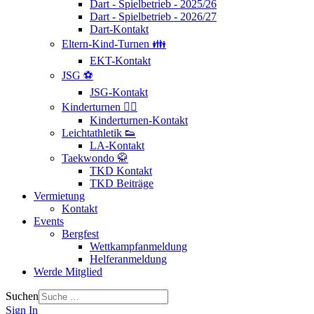
Dart - Spielbetrieb - 2025/26
Dart - Spielbetrieb - 2026/27
Dart-Kontakt
Eltern-Kind-Turnen 👪
EKT-Kontakt
JSG ⚽
JSG-Kontakt
Kinderturnen 🤸‍♂️
Kinderturnen-Kontakt
Leichtathletik 👟
LA-Kontakt
Taekwondo 🥋
TKD Kontakt
TKD Beiträge
Vermietung
Kontakt
Events
Bergfest
Wettkampfanmeldung
Helferanmeldung
Werde Mitglied
Suchen
Sign In