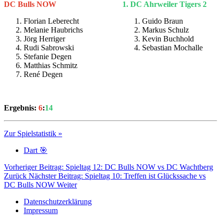
DC Bulls NOW
1. DC Ahrweiler Tigers 2
Florian Leberecht
Guido Braun
Melanie Haubrichs
Markus Schulz
Jörg Herriger
Kevin Buchhold
Rudi Sabrowski
Sebastian Mochalle
Stefanie Degen
Matthias Schmitz
René Degen
Ergebnis:
6
:
14
Zur Spielstatistik »
Dart 🎯
Vorheriger Beitrag: Spieltag 12: DC Bulls NOW vs DC Wachtberg
Zurück
Nächster Beitrag: Spieltag 10: Treffen ist Glückssache vs
DC Bulls NOW
Weiter
Datenschutzerklärung
Impressum