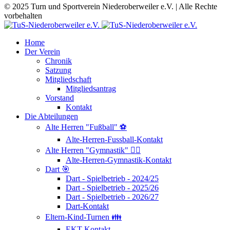
© 2025 Turn und Sportverein Niederoberweiler e.V. | Alle Rechte
vorbehalten
Home
Der Verein
Chronik
Satzung
Mitgliedschaft
Mitgliedsantrag
Vorstand
Kontakt
Die Abteilungen
Alte Herren "Fußball" ⚽
Alte-Herren-Fussball-Kontakt
Alte Herren "Gymnastik" 🤸‍♂️
Alte-Herren-Gymnastik-Kontakt
Dart 🎯
Dart - Spielbetrieb - 2024/25
Dart - Spielbetrieb - 2025/26
Dart - Spielbetrieb - 2026/27
Dart-Kontakt
Eltern-Kind-Turnen 👪
EKT-Kontakt