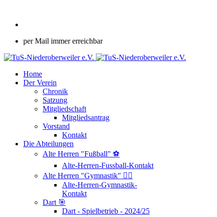
per Mail immer erreichbar
Home
Der Verein
Chronik
Satzung
Mitgliedschaft
Mitgliedsantrag
Vorstand
Kontakt
Die Abteilungen
Alte Herren "Fußball" ⚽
Alte-Herren-Fussball-Kontakt
Alte Herren "Gymnastik" 🤸‍♂️
Alte-Herren-Gymnastik-
Kontakt
Dart 🎯
Dart - Spielbetrieb - 2024/25