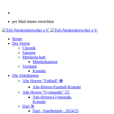
per Mail immer erreichbar
Home
Der Verein
Chronik
Satzung
Mitgliedschaft
Mitgliedsantrag
Vorstand
Kontakt
Die Abteilungen
Alte Herren "Fußball" ⚽
Alte-Herren-Fussball-Kontakt
Alte Herren "Gymnastik" 🤸‍♂️
Alte-Herren-Gymnastik-
Kontakt
Dart 🎯
Dart - Spielbetrieb - 2024/25