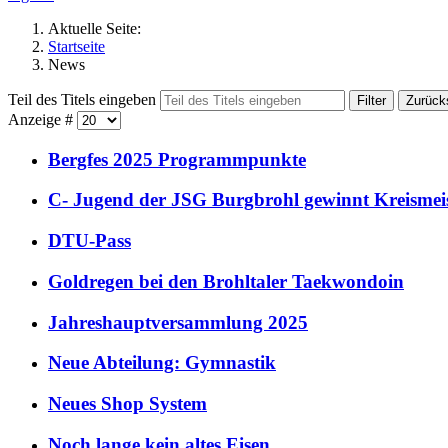
Aktuelle Seite:
Startseite
News
Teil des Titels eingeben
Filter
Zurück
Anzeige #
Bergfes 2025 Programmpunkte
C- Jugend der JSG Burgbrohl gewinnt Kreismeis
DTU-Pass
Goldregen bei den Brohltaler Taekwondoin
Jahreshauptversammlung 2025
Neue Abteilung: Gymnastik
Neues Shop System
Noch lange kein altes Eisen