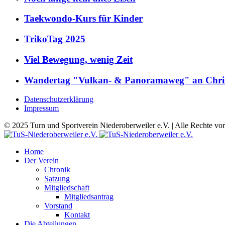
Taekwondo-Kurs für Kinder
TrikoTag 2025
Viel Bewegung, wenig Zeit
Wandertag "Vulkan- & Panoramaweg" an Chris
Datenschutzerklärung
Impressum
© 2025 Turn und Sportverein Niederoberweiler e.V. | Alle Rechte vo
Home
Der Verein
Chronik
Satzung
Mitgliedschaft
Mitgliedsantrag
Vorstand
Kontakt
Die Abteilungen